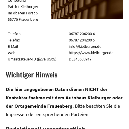
Consulting
Patrick Kielburger
Im oberen Forst 5
55776 Frauenberg
Telefon
06787 204200 4
Telefax
06787 204200 5
E-Mail
info@kielburger.de
Web
https://www.kielburger.de
Umsatzsteuer-ID (§27a UStG)
DE345688917
Wichtiger Hinweis
Die hier angegebenen Daten dienen NICHT der
Kontaktaufnahme mit dem Autohaus Kielburger oder
der Ortsgemeinde Frauenberg.
Bitte beachten Sie die
Impressen der entsprechenden Parteien.