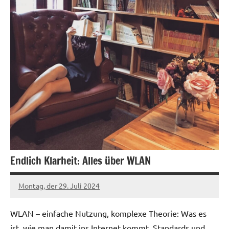
Endlich Klarheit: Alles über WLAN
Montag, der 29. Juli 2024
Patrick
WLAN – einfache Nutzung, komplexe Theorie: Was es
ist, wie man damit ins Internet kommt, Standards und