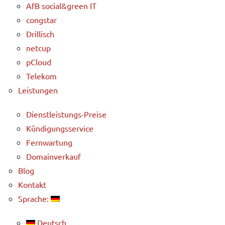
AfB social&green IT
congstar
Drillisch
netcup
pCloud
Telekom
Leistungen
Dienstleistungs-Preise
Kündigungsservice
Fernwartung
Domainverkauf
Blog
Kontakt
Sprache:
Deutsch