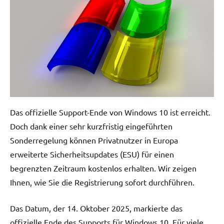
Das offizielle Support-Ende von Windows 10 ist erreicht.
Doch dank einer sehr kurzfristig eingeführten
Sonderregelung können Privatnutzer in Europa
erweiterte Sicherheitsupdates (ESU) für einen
begrenzten Zeitraum kostenlos erhalten. Wir zeigen
Ihnen, wie Sie die Registrierung sofort durchführen.
Das Datum, der 14. Oktober 2025, markierte das
offizielle Ende des Supports für Windows 10. Für viele