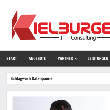
Zum
Inhalt
springen
START
ANGEBOTE
PARTNER
LEISTUNGEN
Schlagwort:
Datenpanne