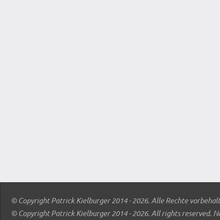
© Copyright Patrick Kielburger 2014 - 2026. Alle Rechte vorbehal
© Copyright Patrick Kielburger 2014 - 2026. All rights reserved. N