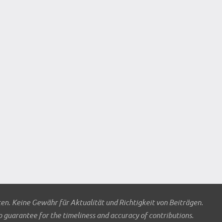
ten. Keine Gewähr für Aktualität und Richtigkeit von Beiträgen.
o guarantee for the timeliness and accuracy of contributions.