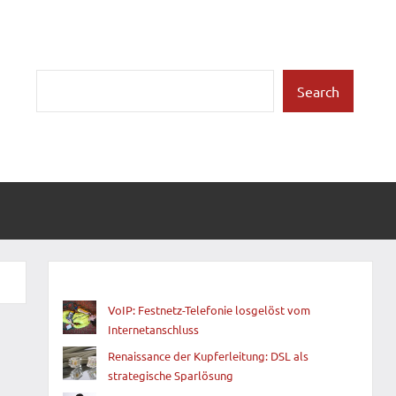
Suchen
Search
VoIP: Festnetz-Telefonie losgelöst vom
Internetanschluss
Renaissance der Kupferleitung: DSL als
strategische Sparlösung