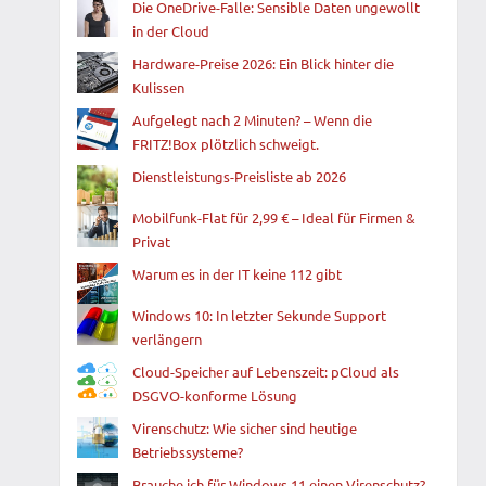
Die OneDrive-Falle: Sensible Daten ungewollt
in der Cloud
Hardware-Preise 2026: Ein Blick hinter die
Kulissen
Aufgelegt nach 2 Minuten? – Wenn die
FRITZ!Box plötzlich schweigt.
Dienstleistungs-Preisliste ab 2026
Mobilfunk-Flat für 2,99 € – Ideal für Firmen &
Privat
Warum es in der IT keine 112 gibt
Windows 10: In letzter Sekunde Support
verlängern
Cloud-Speicher auf Lebenszeit: pCloud als
DSGVO-konforme Lösung
Virenschutz: Wie sicher sind heutige
Betriebssysteme?
Brauche ich für Windows 11 einen Virenschutz?