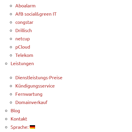
Aboalarm
AfB social&green IT
congstar
Drillisch
netcup
pCloud
Telekom
Leistungen
Dienstleistungs-Preise
Kündigungsservice
Fernwartung
Domainverkauf
Blog
Kontakt
Sprache: