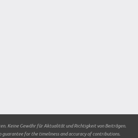
ten. Keine Gewähr für Aktualität und Richtigkeit von Beiträgen.
o guarantee for the timeliness and accuracy of contributions.