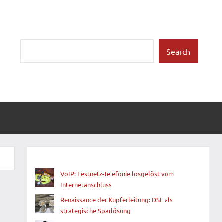
Suchen
Search
VoIP: Festnetz-Telefonie losgelöst vom
Internetanschluss
Renaissance der Kupferleitung: DSL als
strategische Sparlösung