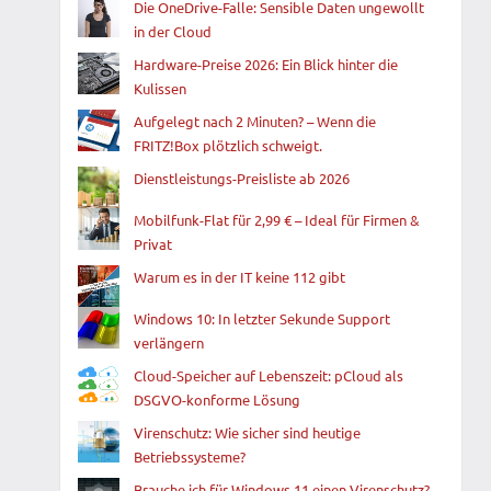
Die OneDrive-Falle: Sensible Daten ungewollt
in der Cloud
Hardware-Preise 2026: Ein Blick hinter die
Kulissen
Aufgelegt nach 2 Minuten? – Wenn die
FRITZ!Box plötzlich schweigt.
Dienstleistungs-Preisliste ab 2026
Mobilfunk-Flat für 2,99 € – Ideal für Firmen &
Privat
Warum es in der IT keine 112 gibt
Windows 10: In letzter Sekunde Support
verlängern
Cloud-Speicher auf Lebenszeit: pCloud als
DSGVO-konforme Lösung
Virenschutz: Wie sicher sind heutige
Betriebssysteme?
Brauche ich für Windows 11 einen Virenschutz?