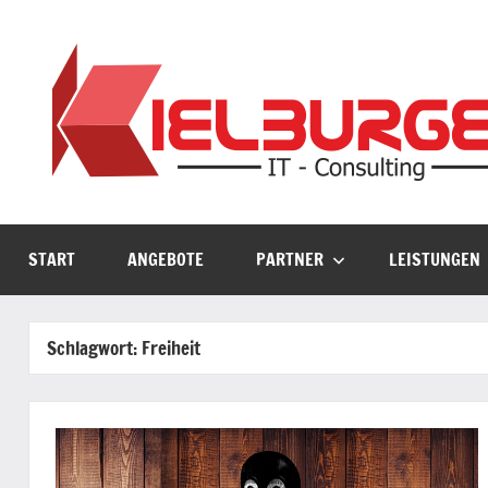
Zum
Inhalt
springen
START
ANGEBOTE
PARTNER
LEISTUNGEN
Schlagwort:
Freiheit