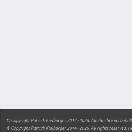
© Copyright Patrick Kielburger 2014 - 2026. Alle Rechte vorbehal
© Copyright Patrick Kielburger 2014 - 2026. All rights reserved. N