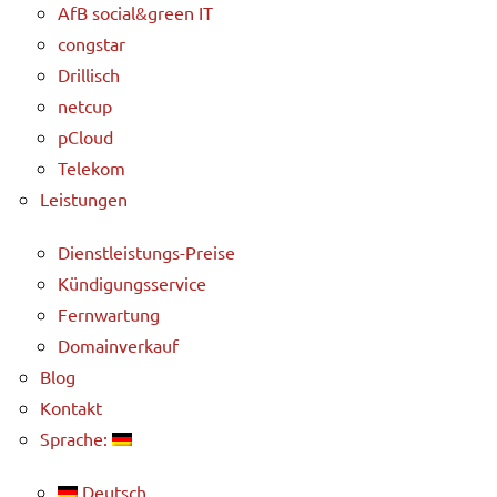
AfB social&green IT
congstar
Drillisch
netcup
pCloud
Telekom
Leistungen
Dienstleistungs-Preise
Kündigungsservice
Fernwartung
Domainverkauf
Blog
Kontakt
Sprache:
Deutsch