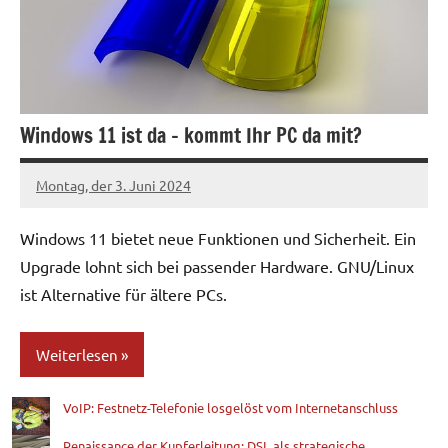
Windows 11 ist da – kommt Ihr PC da mit?
Montag, der 3. Juni 2024
Patrick
Windows 11 bietet neue Funktionen und Sicherheit. Ein
Upgrade lohnt sich bei passender Hardware. GNU/Linux
ist Alternative für ältere PCs.
Weiterlesen
VoIP: Festnetz-Telefonie losgelöst vom Internetanschluss
Blog
Renaissance der Kupferleitung: DSL als strategische