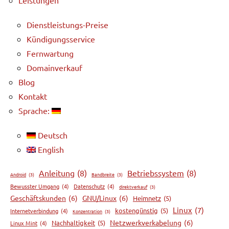
Leistungen
Dienstleistungs-Preise
Kündigungsservice
Fernwartung
Domainverkauf
Blog
Kontakt
Sprache:
Deutsch
English
Anleitung
(8)
Betriebssystem
(8)
Android
(3)
Bandbreite
(3)
Bewusster Umgang
(4)
Datenschutz
(4)
direktverkauf
(3)
Geschäftskunden
(6)
GNU/Linux
(6)
Heimnetz
(5)
Linux
(7)
kostengünstig
(5)
Internetverbindung
(4)
Konzentration
(3)
Netzwerkverkabelung
(6)
Nachhaltigkeit
(5)
Linux Mint
(4)