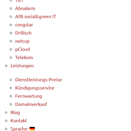
Aboalarm
AfB social&green IT
congstar
Drillisch
netcup
pCloud
Telekom
Leistungen
Dienstleistungs-Preise
Kündigungsservice
Fernwartung
Domainverkauf
Blog
Kontakt
Sprache: