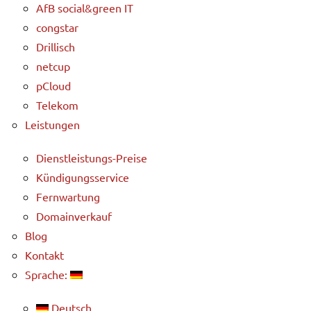
AfB social&green IT
congstar
Drillisch
netcup
pCloud
Telekom
Leistungen
Dienstleistungs-Preise
Kündigungsservice
Fernwartung
Domainverkauf
Blog
Kontakt
Sprache:
Deutsch