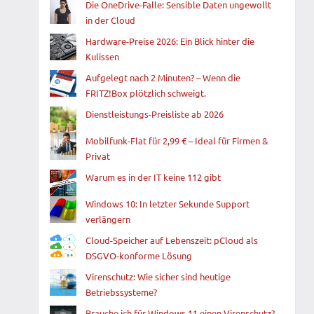
Die OneDrive-Falle: Sensible Daten ungewollt
in der Cloud
Hardware-Preise 2026: Ein Blick hinter die
Kulissen
Aufgelegt nach 2 Minuten? – Wenn die
FRITZ!Box plötzlich schweigt.
Dienstleistungs-Preisliste ab 2026
Mobilfunk-Flat für 2,99 € – Ideal für Firmen &
Privat
Warum es in der IT keine 112 gibt
Windows 10: In letzter Sekunde Support
verlängern
Cloud-Speicher auf Lebenszeit: pCloud als
DSGVO-konforme Lösung
Virenschutz: Wie sicher sind heutige
Betriebssysteme?
Brauche ich für Windows 11 einen Virenschutz?