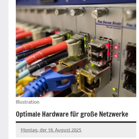
Illustration
Optimale Hardware für große Netzwerke
Montag, der 18. August 2025
Patrick