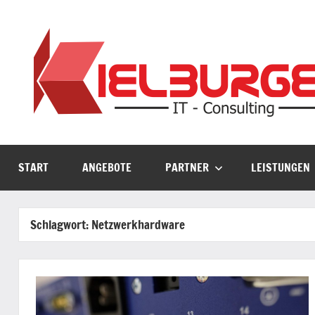
Zum
Inhalt
springen
START
ANGEBOTE
PARTNER
LEISTUNGEN
Schlagwort:
Netzwerkhardware