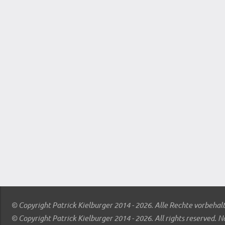
© Copyright Patrick Kielburger 2014 - 2026. Alle Rechte vorbehal
© Copyright Patrick Kielburger 2014 - 2026. All rights reserved. N