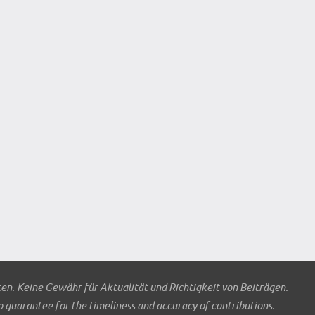
ten. Keine Gewähr für Aktualität und Richtigkeit von Beiträgen.
o guarantee for the timeliness and accuracy of contributions.