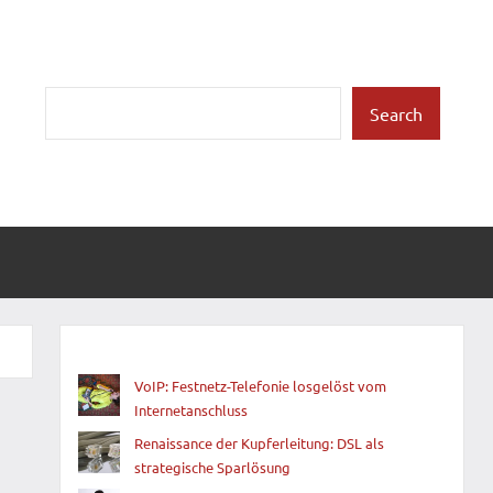
Suchen
Search
VoIP: Festnetz-Telefonie losgelöst vom
Internetanschluss
Renaissance der Kupferleitung: DSL als
strategische Sparlösung