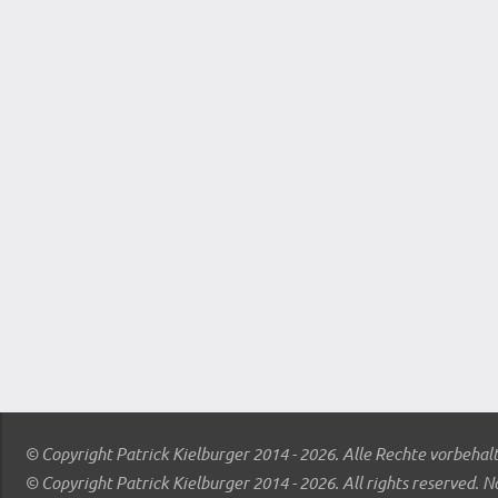
© Copyright Patrick Kielburger 2014 - 2026. Alle Rechte vorbehal
© Copyright Patrick Kielburger 2014 - 2026. All rights reserved. N