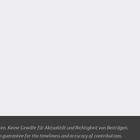
ten. Keine Gewähr für Aktualität und Richtigkeit von Beiträgen.
o guarantee for the timeliness and accuracy of contributions.