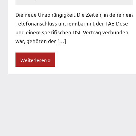
Patrick
Die neue Unabhängigkeit Die Zeiten, in denen ein
Telefonanschluss untrennbar mit der TAE-Dose
und einem spezifischen DSL-Vertrag verbunden
war, gehören der […]
Weiterlesen
Blog