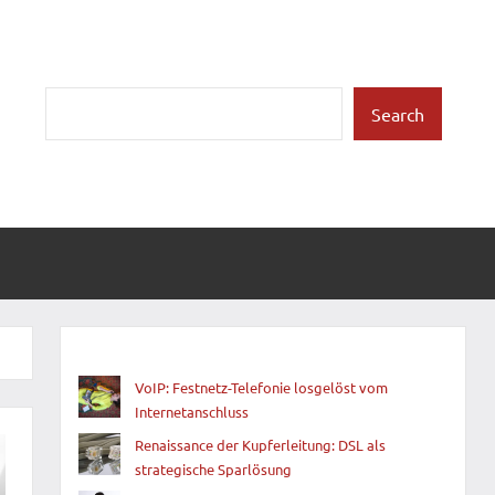
Suchen
Search
VoIP: Festnetz-Telefonie losgelöst vom
Internetanschluss
Renaissance der Kupferleitung: DSL als
strategische Sparlösung