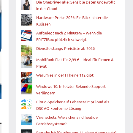
Die OneDrive-Falle: Sensible Daten ungewollt
in der Cloud
Hardware-Preise 2026: Ein Blick hinter die
Kulissen
Aufgelegt nach 2 Minuten? – Wenn die
FRITZ!Box plötzlich schweigt.
Dienstleistungs-Preisliste ab 2026
Mobilfunk-Flat für 2,99 € – Ideal für Firmen &
Privat
Warum es in der IT keine 112 gibt
Windows 10: In letzter Sekunde Support
verlängern
Cloud-Speicher auf Lebenszeit: pCloud als
DSGVO-konforme Lösung
Virenschutz: Wie sicher sind heutige
Betriebssysteme?
Brauche ich für Windows 11 einen Virenschutz?