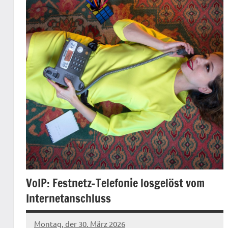
VoIP: Festnetz-Telefonie losgelöst vom
Internetanschluss
Montag, der 30. März 2026