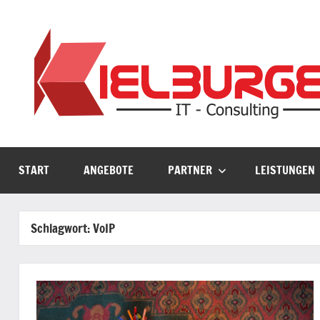
Zum
Inhalt
springen
START
ANGEBOTE
PARTNER
LEISTUNGEN
Schlagwort:
VoIP