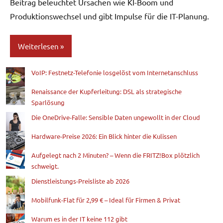
Beitrag beleuchtet Ursachen wie KI-Boom und
Produktionswechsel und gibt Impulse für die IT-Planung.
Weiterlesen
VoIP: Festnetz-Telefonie losgelöst vom Internetanschluss
Blog
Renaissance der Kupferleitung: DSL als strategische
Sparlösung
Die OneDrive-Falle: Sensible Daten ungewollt in der Cloud
Hardware-Preise 2026: Ein Blick hinter die Kulissen
Aufgelegt nach 2 Minuten? – Wenn die FRITZ!Box plötzlich
schweigt.
Dienstleistungs-Preisliste ab 2026
Mobilfunk-Flat für 2,99 € – Ideal für Firmen & Privat
Warum es in der IT keine 112 gibt