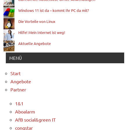
Windows 11 ist da – kommt Ihr PC da mit?
Die Vorteile von Linux
Hilfe! Mein Internet ist weg!
Aktuelle Angebote
MENÜ
Start
Angebote
Partner
1&1
Aboalarm
AfB social&green IT
congstar